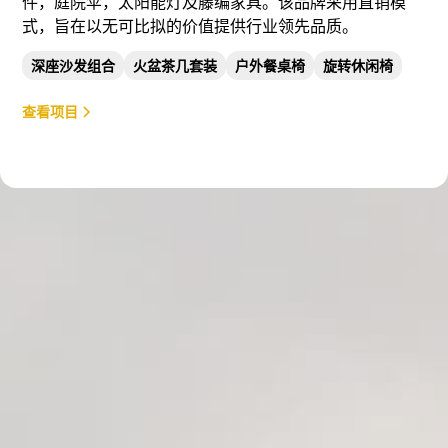
件，庭院伞，太阳能灯及藤编家具。该品牌采用直销模
式，旨在以无可比拟的价值提供行业领先品质。
深座沙发组合
火盆茶几套装
户外餐桌椅
旋转休闲椅
查看项目